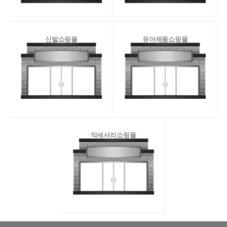
신발쇼핑몰
유아제품쇼핑몰
악세서리쇼핑몰