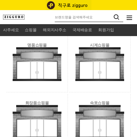
사주세요
쇼핑몰
해외지사주소
국제배송료
회원가입
명품쇼핑몰
시계쇼핑몰
화장품쇼핑몰
속옷쇼핑몰