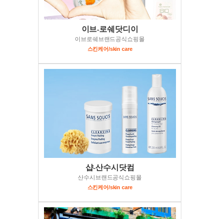
이브-로쉐닷디이
이브로쉐브랜드공식쇼핑몰
스킨케어/skin care
샵-산수시닷컴
산수시브랜드공식쇼핑몰
스킨케어/skin care