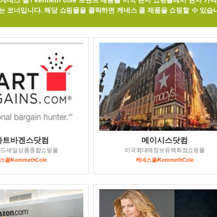
케네스 콜 / kenneth cole 브랜드 제품을 미국 현지 쇼핑몰에서 현지 가
 코너입니다. 해당 쇼핑몰을 클릭하면 케네스 콜 제품을 쇼핑할 수 있습
마트바겐스닷컴
메이시스닷컴
랜드세일상품종합쇼핑몰
미국최대매장보유백화점쇼핑몰
콜/KemmethCole
케네스콜/KemmethCole