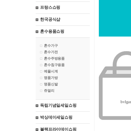
프랑스쇼핑
한국공식샵
혼수용품쇼핑
혼수가구
혼수가전
혼수주방용품
혼수침구용품
예물시계
명품가방
명품신발
쥬얼리
bvlgar
독립기념일세일쇼핑
박싱데이세일쇼핑
블랙프라이데이쇼핑