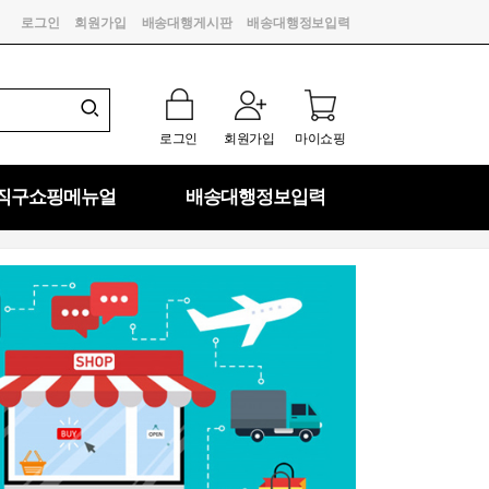
로그인
회원가입
배송대행게시판
배송대행정보입력
로그인
회원가입
마이쇼핑
직구쇼핑메뉴얼
배송대행정보입력