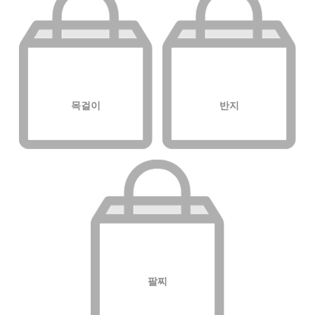
목걸이
반지
팔찌