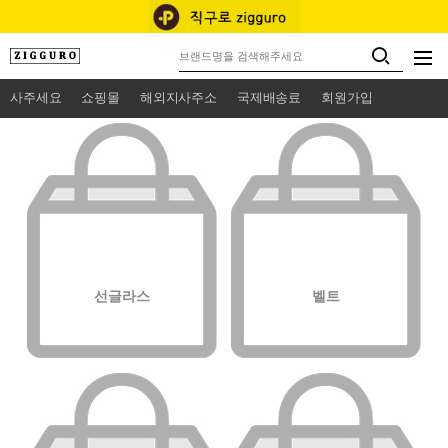
사주세요
쇼핑몰
해외지사주소
국제배송료
회원가입
선글라스
벨트