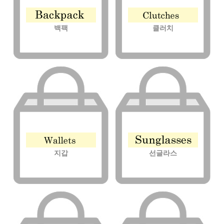
백팩
클러치
지갑
선글라스