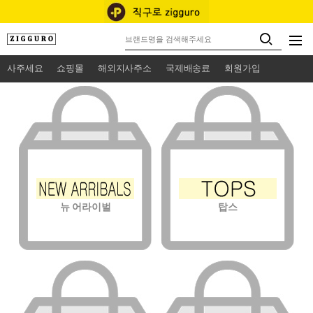
사주세요
쇼핑몰
해외지사주소
국제배송료
회원가입
뉴 어라이벌
탑스