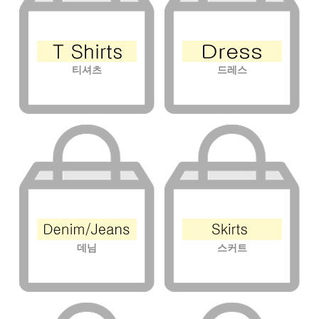
티셔츠
드레스
데님
스커트