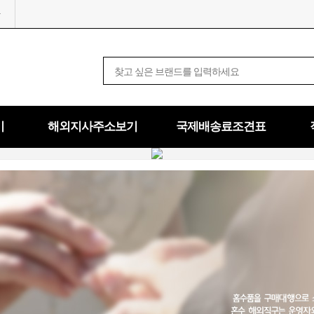
기
해외지사주소보기
국제배송료조견표