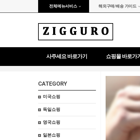
전체메뉴서비스
해외구매/배송 가이드
사주세요 바로가기
쇼핑몰 바로가
CATEGORY
미국쇼핑
독일쇼핑
영국쇼핑
일본쇼핑