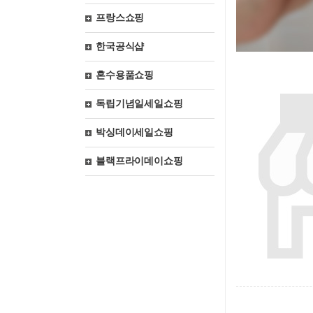
프랑스쇼핑
한국공식샵
혼수용품쇼핑
독립기념일세일쇼핑
박싱데이세일쇼핑
블랙프라이데이쇼핑