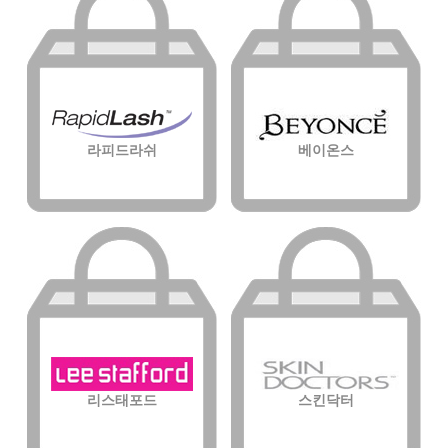
라피드라쉬
베이온스
리스태포드
스킨닥터