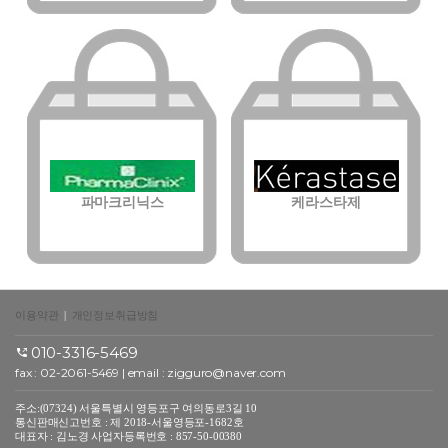
파마크리닉스
케라스타제
이용약관
|
개인정보취급방침
010-3316-5469
fax : 02-2061-5469 | email :
zigguro@naver.com
주소:(07324) 서울특별시 영등포구 여의동로3길 10
통신판매신고번호 : 제 2018-서울영등포-1682호
대표자 : 김노경 사업자등록번호 : 857-50-00380