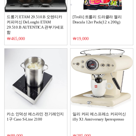
드롱기 ETAM 29.510.B 오텐티카
[Trolli] 트롤리 드라큘라 젤리
커피머신 DeLonghi ETAM
Dracula 12er Pack(12 x 200g)
29.510.B AUTENTICA 관부가세포
함
￦465,000
￦19,000
카소 인덕션 에스라인 전기레인지
일리 커피 에스프레소 커피머신
1구 Caso S-Line 2100
illy X1 Anniversary Iperespresso
￦89,000
￦385,000