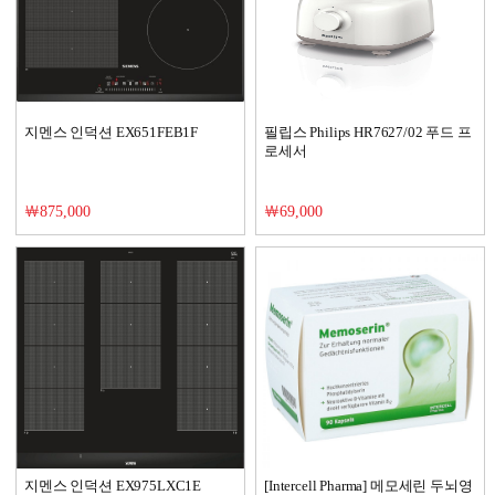
지멘스 인덕션 EX651FEB1F
필립스 Philips HR7627/02 푸드 프
로세서
￦875,000
￦69,000
지멘스 인덕션 EX975LXC1E
[Intercell Pharma] 메모세린 두뇌영