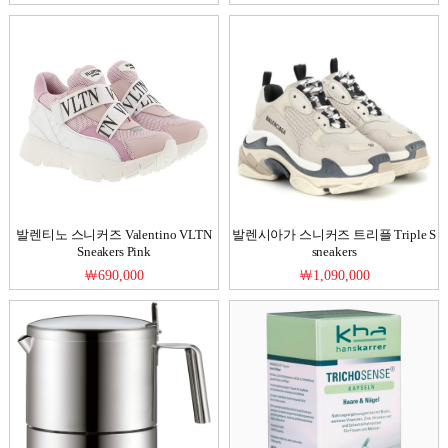
발렌티노 스니커즈 Valentino VLTN
발렌시아가 스니커즈 트리플 Triple S
Sneakers Pink
sneakers
￦690,000
￦1,090,000