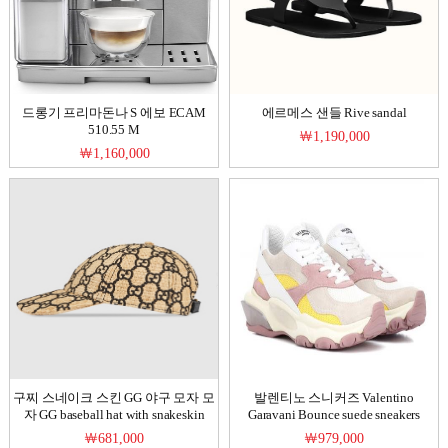
드롱기 프리마돈나 S 에보 ECAM
에르메스 샌들 Rive sandal
510.55 M
￦1,190,000
￦1,160,000
구찌 스네이크 스킨 GG 야구 모자 모
발렌티노 스니커즈 Valentino
자 GG baseball hat with snakeskin
Garavani Bounce suede sneakers
￦681,000
￦979,000