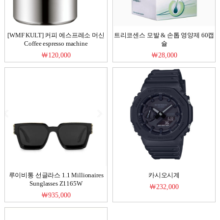
[WMF KULT] 커피 에스프레소 머신
트리코센스 모발 & 손톱 영양제 60캡
Coffee espresso machine
슐
￦120,000
￦28,000
루이비통 선글라스 1.1 Millionaires
카시오시계
Sunglasses Z1165W
￦232,000
￦935,000