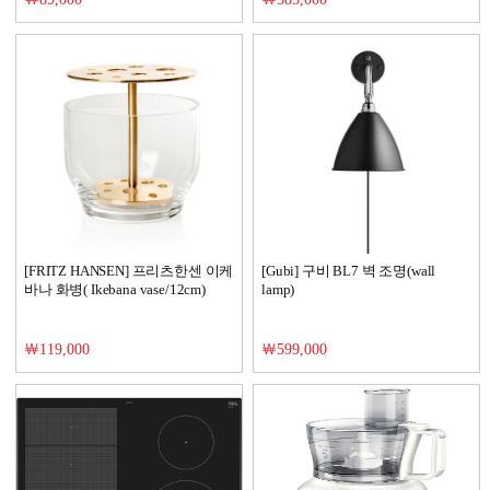
[FRITZ HANSEN] 프리츠한센 이케
[Gubi] 구비 BL7 벽 조명(wall
바나 화병( Ikebana vase/12cm)
lamp)
￦119,000
￦599,000