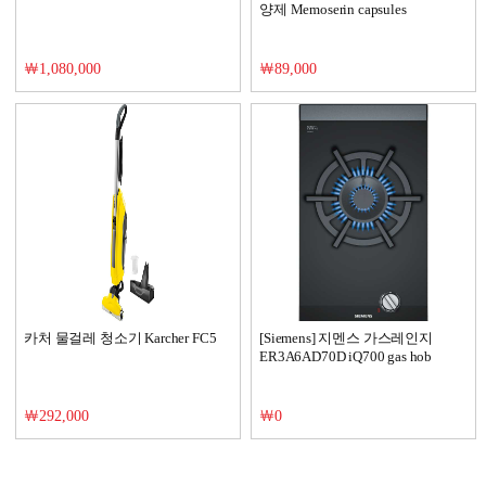
양제 Memoserin capsules
￦1,080,000
￦89,000
카처 물걸레 청소기 Karcher FC5
[Siemens] 지멘스 가스레인지
ER3A6AD70D iQ700 gas hob
￦292,000
￦0